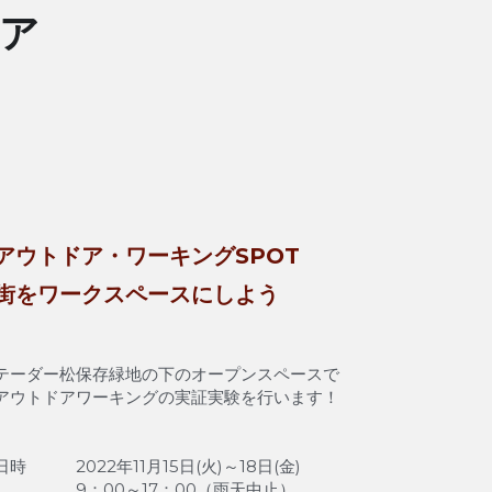
ドア
アウトドア・ワーキングSPOT
街をワークスペースにしよう
テーダー松保存緑地の下のオープンスペースで
アウトドアワーキングの実証実験を行います！
日時　　　2022年11月15日(火)～18日(金)
　　　　　9：00～17：00（雨天中止）